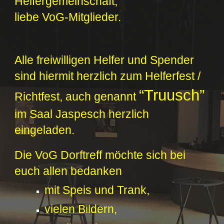
Helfergemeinschaft,
liebe VoG-Mitglieder.
Alle freiwilligen Helfer und Spender
sind hiermit herzlich zum Helferfest /
“Truusch”
Richtfest, auch genannt
im Saal Jaspesch herzlich
eingeladen.
Die VoG Dorftreff möchte sich bei
euch allen bedanken
mit Speis und Trank,
vielen Bildern,