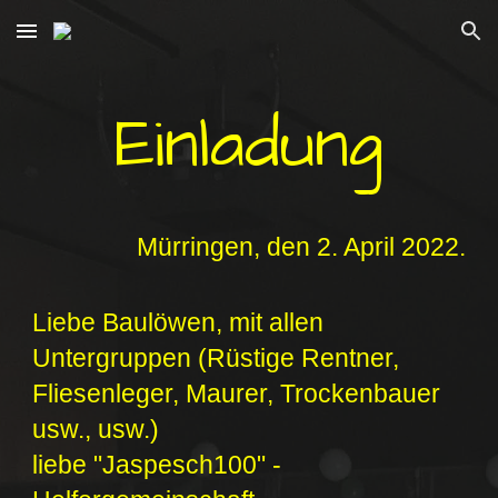
Skip to main content
Skip to navigation
Einladung
Mürringen, den 2. April 2022.
Liebe Baulöwen,
mit allen
Untergruppen (Rüstige Rentner,
Fliesenleger, Maurer, Trockenbauer
usw., usw.)
liebe "Jaspesch100" -