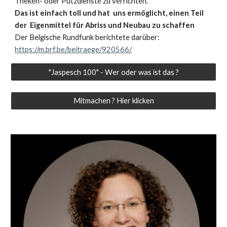
Theken- oder Putzdienste zu verrichten.
Das ist einfach toll und hat uns ermöglicht, einen Teil
der Eigenmittel für Abriss und Neubau zu schaffen
Der Belgische Rundfunk berichtete darüber:
https://m.brf.be/beitraege/920566/
"Jaspesch 100" - Wer oder was ist das ?
Mitmachen ? Hier klicken