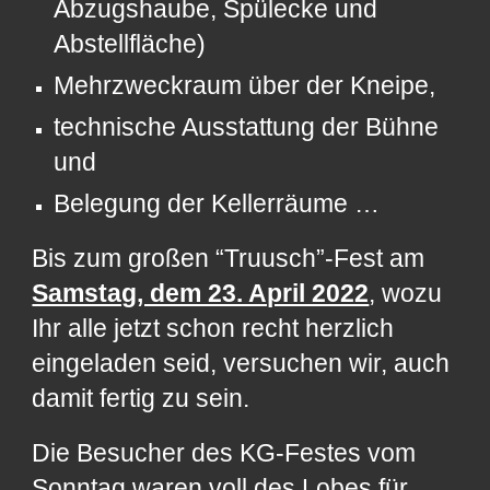
Abzugshaube, Spülecke und
Abstellfläche)
Mehrzweckraum über der Kneipe,
technische Ausstattung der Bühne
und
Belegung der Kellerräume …
Bis zum großen “Truusch”-Fest am
Samstag, dem 23. April 2022
, wozu
Ihr alle jetzt schon recht herzlich
eingeladen seid, versuchen wir, auch
damit fertig zu sein.
Die Besucher des KG-Festes vom
Sonntag waren voll des Lobes für