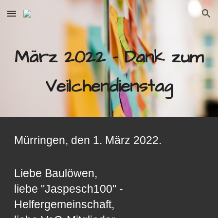
Skip to main content
Skip to navigation
März 2022 - Dank zum
Veilchendienstag
Mürringen, den 1. März 2022.
Liebe Baulöwen,
liebe "Jaspesch100" -
Helfergemeinschaft,