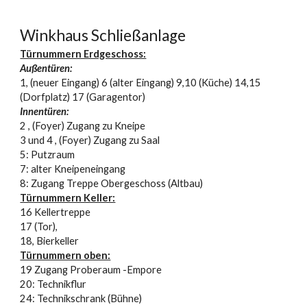
Winkhaus Schließanlage
Türnummern Erdgeschoss:
Außentüren:
1, (neuer Eingang) 6 (alter Eingang) 9,10 (Küche) 14,15
(Dorfplatz) 17 (Garagentor)
Inne
ntüren:
2 , (Foyer) Zugang zu Kneipe
3 und 4 , (Foyer) Zugang zu Saal
5: Putzraum
7: alter Kneipeneingang
8: Zugang Treppe Obergeschoss (Altbau)
Türnummern Keller:
16 Kellertreppe
17 (Tor),
18, Bierkeller
Türnummern oben:
19 Zugang Proberaum -Empore
20: Technikflur
24: Technikschrank (Bühne)