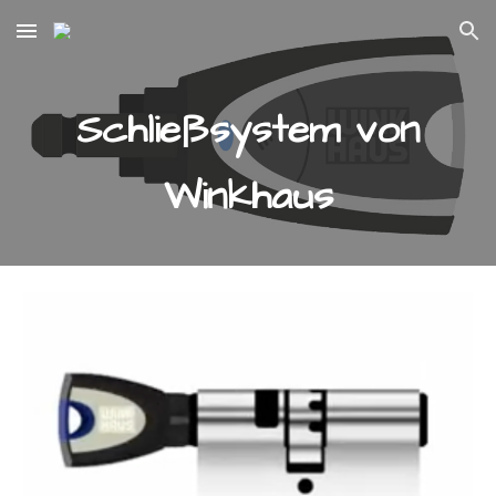
Skip to main content
Skip to navigation
Schließsystem von
Winkhaus